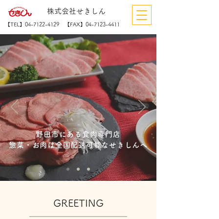
株式会社せきしん
【TEL】04-7122-4129 【FAX】04-7123-4411
野田市にある食肉専門店
惣菜・お肉は全国配送可能なせきしんへ
​G
REETING