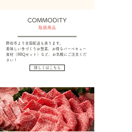
C
OMMODITY
取扱商品
野田市より全国配送も承ります。
美味しい手づくりお惣菜、お得なバーベキュー
食材（BBQセット）など、お気軽にご注文くだ
さい！
詳しくはこちら