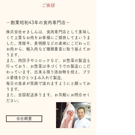
ご挨拶
－創業昭和43年の食肉専門店－
株式会社せきしんは、食肉専門店として美味し
くて上質なお肉をお客様にご提供してまいりま
した。常陸牛、美明豚などの産地にこだわった
お肉から、輸入肉など種類豊富に取り揃えてお
ります。
また、肉団子やコロッケなど、お惣菜の製造も
行っており、お惣菜は手づくりでの製造にこだ
わっています。出来る限り添加物を控え、プラ
ス愛情をひとつまみ入れて製造。
毎日の食卓が笑顔で溢れますようにと願ってお
ります。
また、全国配送承ります。お気軽にお問合せく
ださい。
会社概要